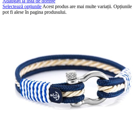
Adăugați la lista de dorințe
Selectează opțiunile
Acest produs are mai multe variații. Opțiunile
pot fi alese în pagina produsului.