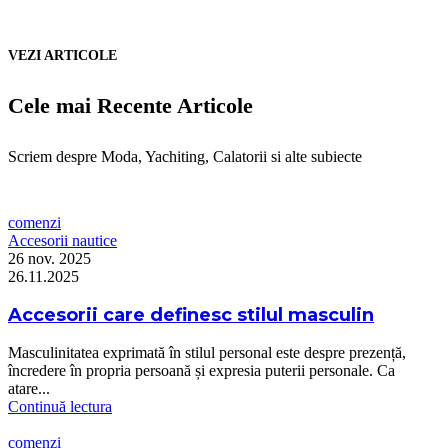
VEZI ARTICOLE
Cele mai Recente Articole
Scriem despre Moda, Yachiting, Calatorii si alte subiecte
comenzi
Accesorii nautice
26 nov. 2025
26.11.2025
Accesorii care definesc stilul masculin
Masculinitatea exprimată în stilul personal este despre prezență,
încredere în propria persoană și expresia puterii personale. Ca
atare...
Continuă lectura
comenzi