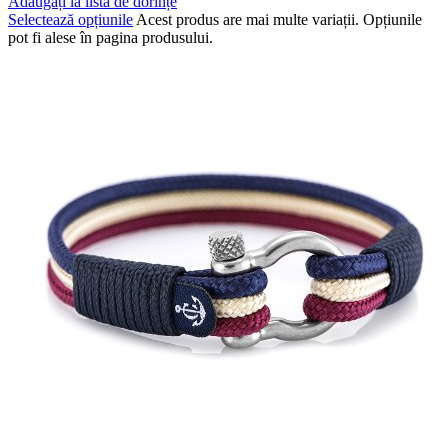
Adăugați la lista de dorințe
Selectează opțiunile
Acest produs are mai multe variații. Opțiunile
pot fi alese în pagina produsului.