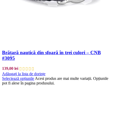
Brățară nautică din sfoară în trei culori – CNB
#3095
139,00
lei
Adăugați la lista de dorințe
Selectează opțiunile
Acest produs are mai multe variații. Opțiunile
pot fi alese în pagina produsului.