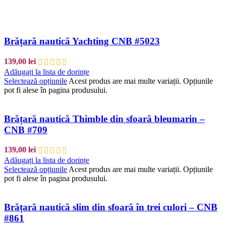
Brățară nautică Yachting CNB #5023
139,00
lei
Adăugați la lista de dorințe
Selectează opțiunile
Acest produs are mai multe variații. Opțiunile
pot fi alese în pagina produsului.
Brățară nautică Thimble din sfoară bleumarin –
CNB #709
139,00
lei
Adăugați la lista de dorințe
Selectează opțiunile
Acest produs are mai multe variații. Opțiunile
pot fi alese în pagina produsului.
Brățară nautică slim din sfoară în trei culori – CNB
#861