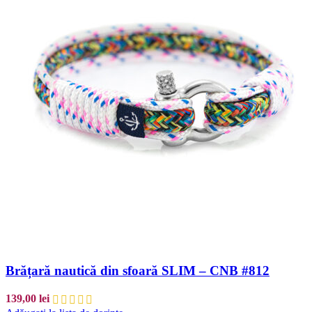
Brățară nautică din sfoară SLIM – CNB #812
139,00
lei