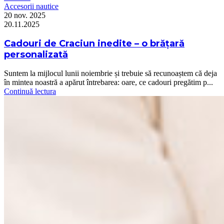
Accesorii nautice
20 nov. 2025
20.11.2025
Cadouri de Craciun inedite – o brățară
personalizată
Suntem la mijlocul lunii noiembrie și trebuie să recunoaștem că deja
în mintea noastră a apărut întrebarea: oare, ce cadouri pregătim p...
Continuă lectura