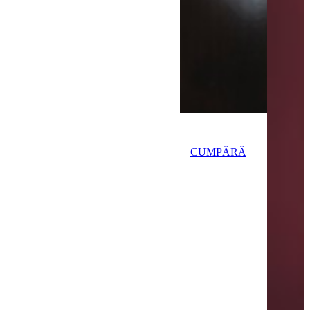
BRĂȚĂRI
DIN PIELE
CUMPĂRĂ