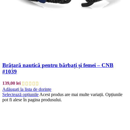
Brățară nautică pentru bărbați și femei – CNB
#1039
139,00
lei
Adăugați la lista de dorințe
Selectează opțiunile
Acest produs are mai multe variații. Opțiunile
pot fi alese în pagina produsului.