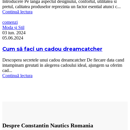
Introducere Pe langa aspectul designului, confortul, utilitatea si
pretul, calitatea produselor reprezinta un factor esential atunci c...
Continuă lectura
comenzi
Moda și Stil
03 iun. 2024
05.06.2024
Cum să faci un cadou dreamcatcher
Descopera secretele unui cadou dreamcatcher De fiecare data cand
intampinam greutati in alegerea cadoului ideal, ajungem sa oferim
cad...
Continuă lectura
Despre Constantin Nautics Romania