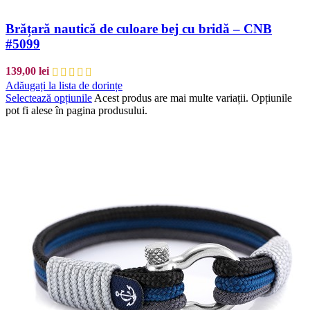
Brățară nautică de culoare bej cu bridă – CNB
#5099
139,00
lei
Adăugați la lista de dorințe
Selectează opțiunile
Acest produs are mai multe variații. Opțiunile
pot fi alese în pagina produsului.