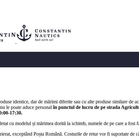
duse identice, dar de mărimi diferite sau cu alte produse similare de acee
ă nu le poate aduce personal
în punctul de lucru de pe strada Agricultor
0:00-17:30.
letat cu modelul și mărimea dorită la schimb, numele de pe care a fost
curierat, exceptând Poșta Română. Costurile de retur vor fi suportate de 