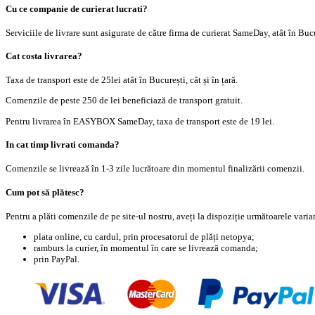
Cu ce companie de curierat lucrati?
Serviciile de livrare sunt asigurate de către firma de curierat SameDay, atât în Bucur
Cat costa livrarea?
Taxa de transport este de 25lei atât în București, cât și în țară.
Comenzile de peste 250 de lei beneficiază de transport gratuit.
Pentru livrarea în EASYBOX SameDay, taxa de transport este de 19 lei.
In cat timp livrati comanda?
Comenzile se livrează în 1-3 zile lucrătoare din momentul finalizării comenzii.
Cum pot să plătesc?
Pentru a plăti comenzile de pe site-ul nostru, aveți la dispoziție următoarele varia
plata online, cu cardul, prin procesatorul de plăți netopya;
ramburs la curier, în momentul în care se livrează comanda;
prin PayPal.