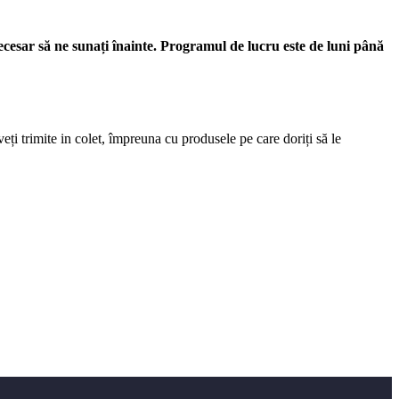
necesar să ne sunați înainte. Programul de lucru este de luni până
eți trimite in colet, împreuna cu produsele pe care doriți să le