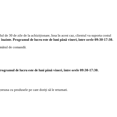
l de 30 de zile de la achiziționare, însa în acest caz, clientul va suporta costul
ți înainte. Programul de lucru este de luni până vineri, între orele 09:30-17:30.
numărul de comandă.
 Programul de lucru este de luni până vineri, între orele 09:30-17:30.
preuna cu produsele pe care doriți să le returnati.