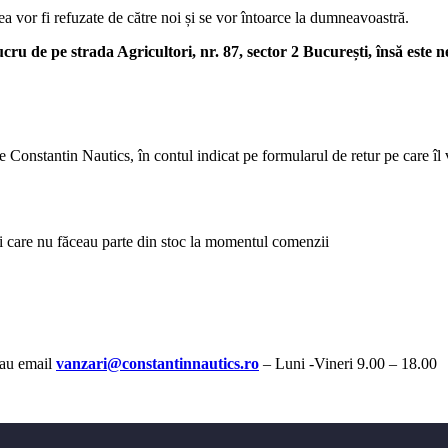
ea vor fi refuzate de către noi și se vor întoarce la dumneavoastră.
cru de pe strada Agricultori, nr. 87, sector 2 București, însă este 
 Constantin Nautics, în contul indicat pe formularul de retur pe care îl v
 care nu făceau parte din stoc la momentul comenzii
au email
vanzari@constantinnautics.ro
– Luni -Vineri 9.00 – 18.00