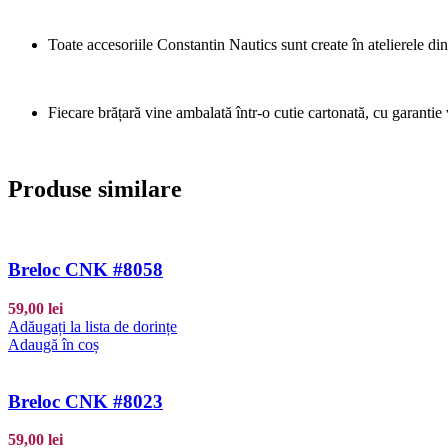
Toate accesoriile Constantin Nautics sunt create în atelierele d
Fiecare brățară vine ambalată într-o cutie cartonată, cu garantie 
Produse similare
Breloc CNK #8058
59,00
lei
Adăugați la lista de dorințe
Adaugă în coș
Breloc CNK #8023
59,00
lei