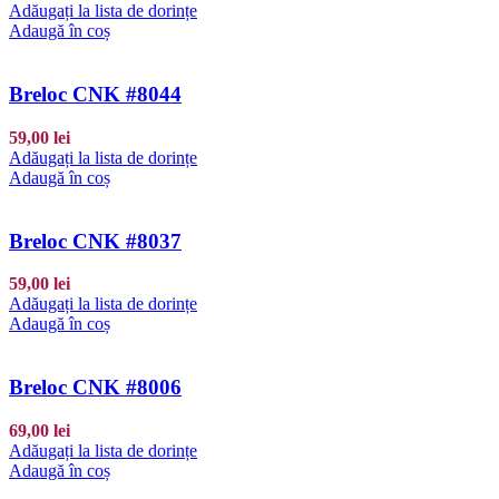
Adăugați la lista de dorințe
Adaugă în coș
Breloc CNK #8044
59,00
lei
Adăugați la lista de dorințe
Adaugă în coș
Breloc CNK #8037
59,00
lei
Adăugați la lista de dorințe
Adaugă în coș
Breloc CNK #8006
69,00
lei
Adăugați la lista de dorințe
Adaugă în coș