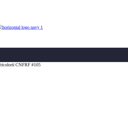
Tricolorii CNFRF #105