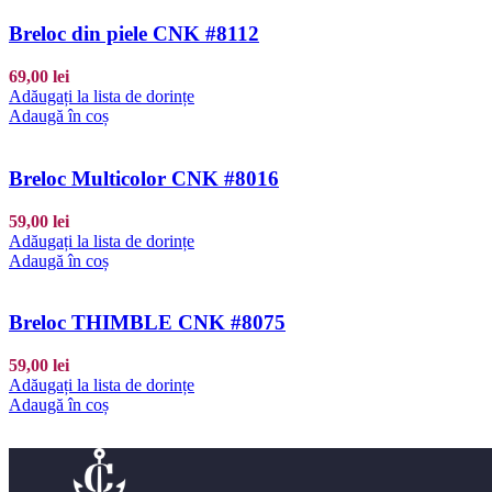
Breloc din piele CNK #8112
69,00
lei
Adăugați la lista de dorințe
Adaugă în coș
Breloc Multicolor CNK #8016
59,00
lei
Adăugați la lista de dorințe
Adaugă în coș
Breloc THIMBLE CNK #8075
59,00
lei
Adăugați la lista de dorințe
Adaugă în coș