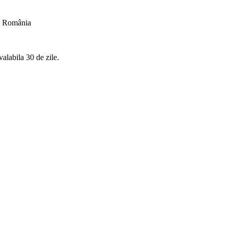
in România
valabila 30 de zile.