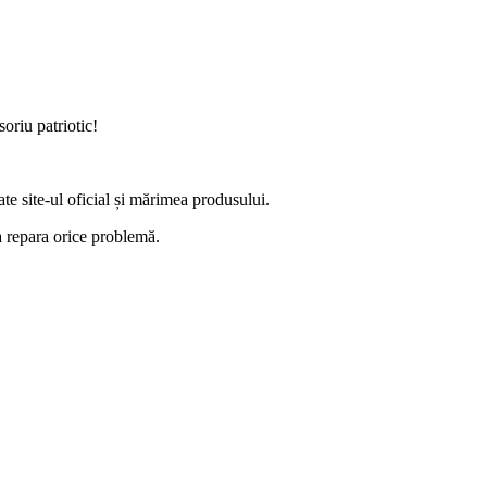
oriu patriotic!
ate site-ul oficial și mărimea produsului.
 a repara orice problemă.