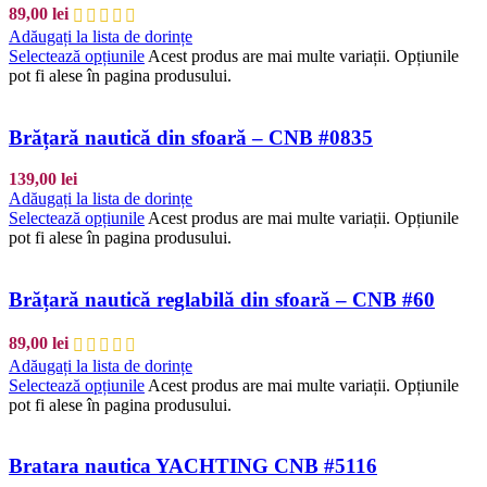
89,00
lei
Adăugați la lista de dorințe
Selectează opțiunile
Acest produs are mai multe variații. Opțiunile
pot fi alese în pagina produsului.
Brățară nautică din sfoară – CNB #0835
139,00
lei
Adăugați la lista de dorințe
Selectează opțiunile
Acest produs are mai multe variații. Opțiunile
pot fi alese în pagina produsului.
Brățară nautică reglabilă din sfoară – CNB #60
89,00
lei
Adăugați la lista de dorințe
Selectează opțiunile
Acest produs are mai multe variații. Opțiunile
pot fi alese în pagina produsului.
Bratara nautica YACHTING CNB #5116