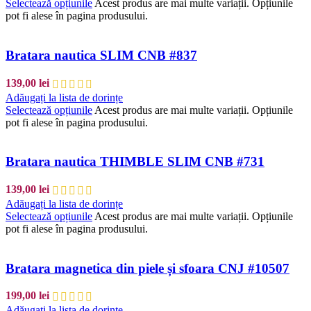
Selectează opțiunile
Acest produs are mai multe variații. Opțiunile
pot fi alese în pagina produsului.
Bratara nautica SLIM CNB #837
139,00
lei
Adăugați la lista de dorințe
Selectează opțiunile
Acest produs are mai multe variații. Opțiunile
pot fi alese în pagina produsului.
Bratara nautica THIMBLE SLIM CNB #731
139,00
lei
Adăugați la lista de dorințe
Selectează opțiunile
Acest produs are mai multe variații. Opțiunile
pot fi alese în pagina produsului.
Bratara magnetica din piele și sfoara CNJ #10507
199,00
lei
Adăugați la lista de dorințe