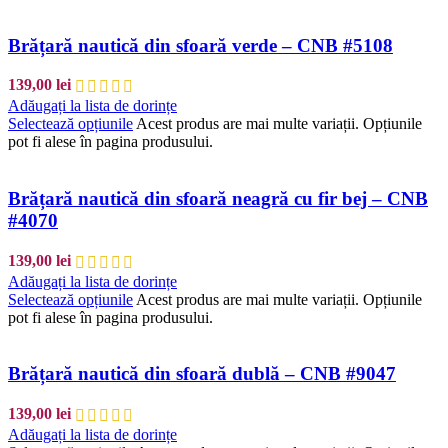
Brățară nautică din sfoară verde – CNB #5108
139,00
lei
Adăugați la lista de dorințe
Selectează opțiunile
Acest produs are mai multe variații. Opțiunile
pot fi alese în pagina produsului.
Brățară nautică din sfoară neagră cu fir bej – CNB
#4070
139,00
lei
Adăugați la lista de dorințe
Selectează opțiunile
Acest produs are mai multe variații. Opțiunile
pot fi alese în pagina produsului.
Brățară nautică din sfoară dublă – CNB #9047
139,00
lei
Adăugați la lista de dorințe