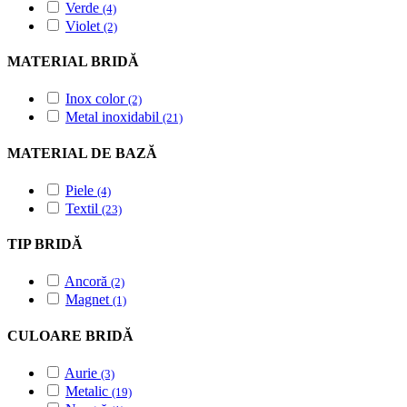
Verde
(4)
Violet
(2)
MATERIAL BRIDĂ
Inox color
(2)
Metal inoxidabil
(21)
MATERIAL DE BAZĂ
Piele
(4)
Textil
(23)
TIP BRIDĂ
Ancoră
(2)
Magnet
(1)
CULOARE BRIDĂ
Aurie
(3)
Metalic
(19)