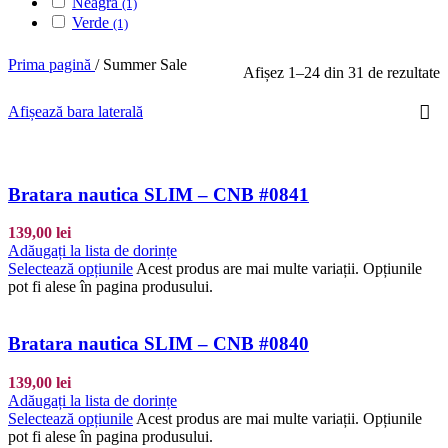
Neagră
(1)
Verde
(1)
Prima pagină
/
Summer Sale
Afișez 1–24 din 31 de rezultate
Afișează bara laterală
Bratara nautica SLIM – CNB #0841
139,00
lei
Adăugați la lista de dorințe
Selectează opțiunile
Acest produs are mai multe variații. Opțiunile
pot fi alese în pagina produsului.
Bratara nautica SLIM – CNB #0840
139,00
lei
Adăugați la lista de dorințe
Selectează opțiunile
Acest produs are mai multe variații. Opțiunile
pot fi alese în pagina produsului.