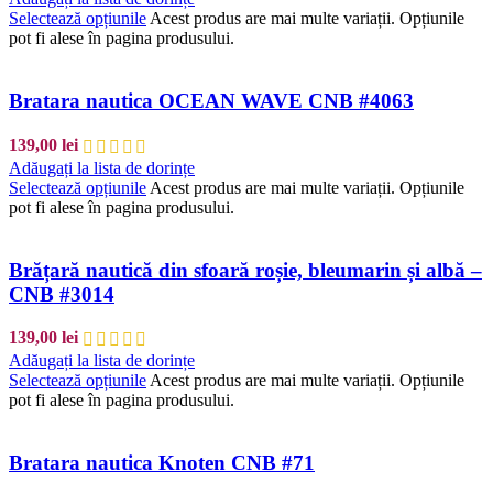
Selectează opțiunile
Acest produs are mai multe variații. Opțiunile
pot fi alese în pagina produsului.
Bratara nautica OCEAN WAVE CNB #4063
139,00
lei
Adăugați la lista de dorințe
Selectează opțiunile
Acest produs are mai multe variații. Opțiunile
pot fi alese în pagina produsului.
Brățară nautică din sfoară roșie, bleumarin și albă –
CNB #3014
139,00
lei
Adăugați la lista de dorințe
Selectează opțiunile
Acest produs are mai multe variații. Opțiunile
pot fi alese în pagina produsului.
Bratara nautica Knoten CNB #71