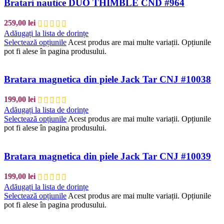
Bratari nautice DUO THIMBLE CND #964
259,00
lei
Adăugați la lista de dorințe
Selectează opțiunile
Acest produs are mai multe variații. Opțiunile
pot fi alese în pagina produsului.
Bratara magnetica din piele Jack Tar CNJ #10038
199,00
lei
Adăugați la lista de dorințe
Selectează opțiunile
Acest produs are mai multe variații. Opțiunile
pot fi alese în pagina produsului.
Bratara magnetica din piele Jack Tar CNJ #10039
199,00
lei
Adăugați la lista de dorințe
Selectează opțiunile
Acest produs are mai multe variații. Opțiunile
pot fi alese în pagina produsului.