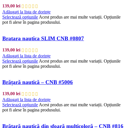
139,00
lei
Adăugați la lista de dorințe
Selectează opțiunile
Acest produs are mai multe variații. Opțiunile
pot fi alese în pagina produsului.
Bratara nautica SLIM CNB #0807
139,00
lei
Adăugați la lista de dorințe
Selectează opțiunile
Acest produs are mai multe variații. Opțiunile
pot fi alese în pagina produsului.
Brățară nautică – CNB #5006
139,00
lei
Adăugați la lista de dorințe
Selectează opțiunile
Acest produs are mai multe variații. Opțiunile
pot fi alese în pagina produsului.
Brățară nautică din sfoară multicoloră – CNB #816