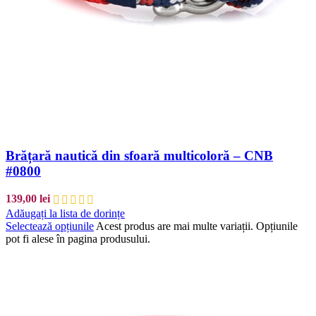
Brățară nautică din sfoară multicoloră – CNB
#0800
139,00
lei
Adăugați la lista de dorințe
Selectează opțiunile
Acest produs are mai multe variații. Opțiunile
pot fi alese în pagina produsului.