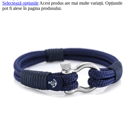
Selectează opțiunile
Acest produs are mai multe variații. Opțiunile
pot fi alese în pagina produsului.