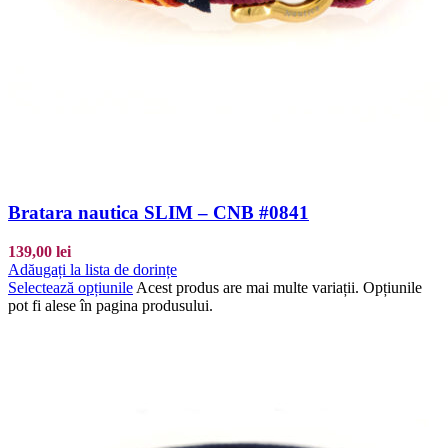
Bratara nautica SLIM – CNB #0841
139,00
lei
Adăugați la lista de dorințe
Selectează opțiunile
Acest produs are mai multe variații. Opțiunile
pot fi alese în pagina produsului.