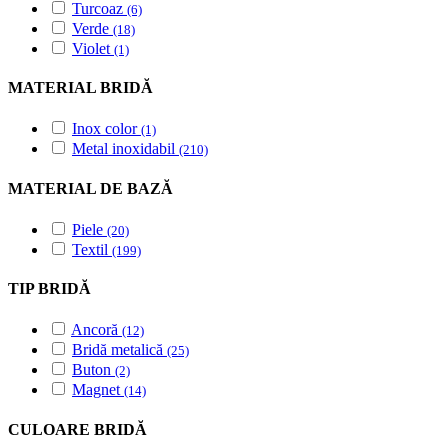
Turcoaz
(6)
Verde
(18)
Violet
(1)
MATERIAL BRIDĂ
Inox color
(1)
Metal inoxidabil
(210)
MATERIAL DE BAZĂ
Piele
(20)
Textil
(199)
TIP BRIDĂ
Ancoră
(12)
Bridă metalică
(25)
Buton
(2)
Magnet
(14)
CULOARE BRIDĂ