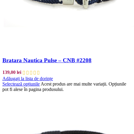
Bratara Nautica Pulse – CNB #2208
139,00
lei
Adăugați la lista de dorințe
Selectează opțiunile
Acest produs are mai multe variații. Opțiunile
pot fi alese în pagina produsului.