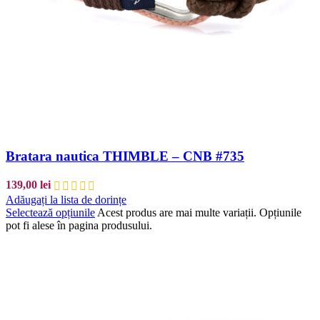
Bratara nautica THIMBLE – CNB #735
139,00
lei
Adăugați la lista de dorințe
Selectează opțiunile
Acest produs are mai multe variații. Opțiunile
pot fi alese în pagina produsului.