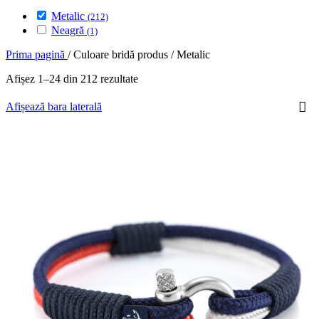
Metalic
(212)
Neagră
(1)
Prima pagină
/
Culoare bridă produs
/
Metalic
Afișez 1–24 din 212 rezultate
Afișează bara laterală