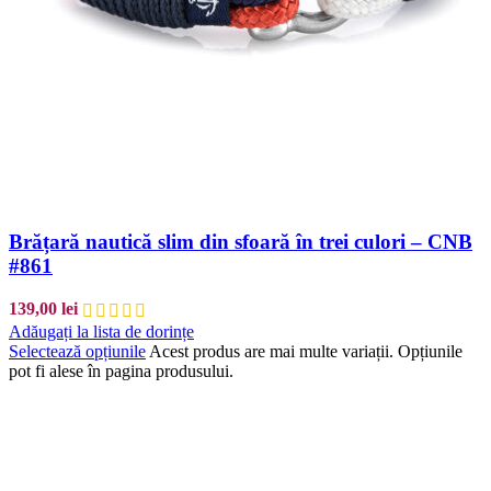
Brățară nautică slim din sfoară în trei culori – CNB
#861
139,00
lei
Adăugați la lista de dorințe
Selectează opțiunile
Acest produs are mai multe variații. Opțiunile
pot fi alese în pagina produsului.