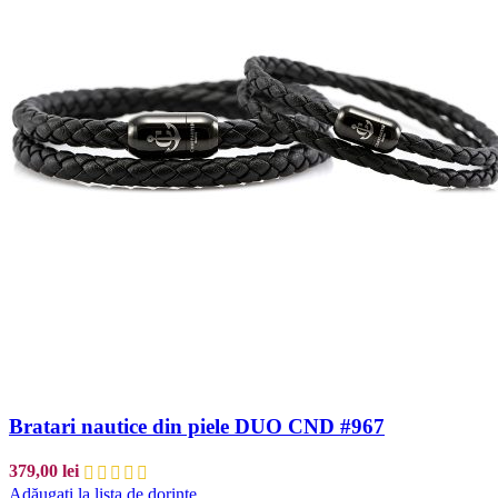
Bratari nautice din piele DUO CND #967
379,00
lei
Adăugați la lista de dorințe