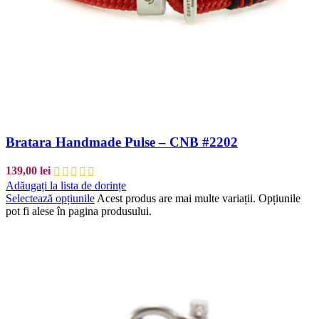
Bratara Handmade Pulse – CNB #2202
139,00
lei
Adăugați la lista de dorințe
Selectează opțiunile
Acest produs are mai multe variații. Opțiunile
pot fi alese în pagina produsului.