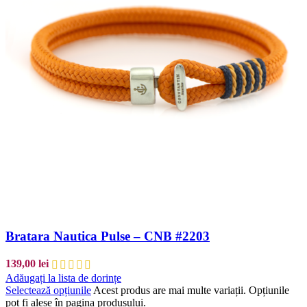
Bratara Nautica Pulse – CNB #2203
139,00
lei
Adăugați la lista de dorințe
Selectează opțiunile
Acest produs are mai multe variații. Opțiunile
pot fi alese în pagina produsului.