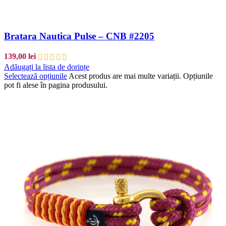
Bratara Nautica Pulse – CNB #2205
139,00
lei
Adăugați la lista de dorințe
Selectează opțiunile
Acest produs are mai multe variații. Opțiunile
pot fi alese în pagina produsului.