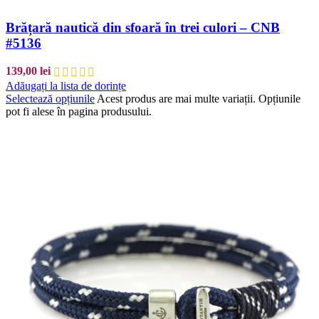
Brățară nautică din sfoară în trei culori – CNB
#5136
139,00
lei
Adăugați la lista de dorințe
Selectează opțiunile
Acest produs are mai multe variații. Opțiunile
pot fi alese în pagina produsului.