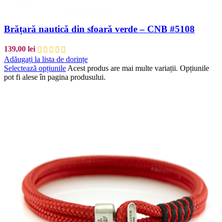
Brățară nautică din sfoară verde – CNB #5108
139,00
lei
Adăugați la lista de dorințe
Selectează opțiunile
Acest produs are mai multe variații. Opțiunile
pot fi alese în pagina produsului.