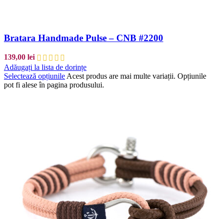
Bratara Handmade Pulse – CNB #2200
139,00
lei
Adăugați la lista de dorințe
Selectează opțiunile
Acest produs are mai multe variații. Opțiunile
pot fi alese în pagina produsului.