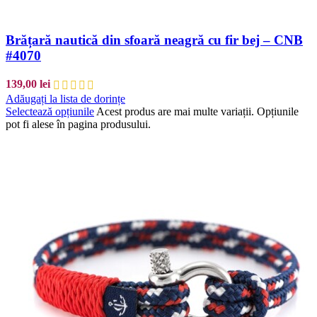
Brățară nautică din sfoară neagră cu fir bej – CNB
#4070
139,00
lei
Adăugați la lista de dorințe
Selectează opțiunile
Acest produs are mai multe variații. Opțiunile
pot fi alese în pagina produsului.