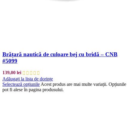
Brățară nautică de culoare bej cu bridă – CNB
#5099
139,00
lei
Adăugați la lista de dorințe
Selectează opțiunile
Acest produs are mai multe variații. Opțiunile
pot fi alese în pagina produsului.