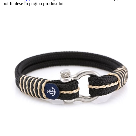
pot fi alese în pagina produsului.