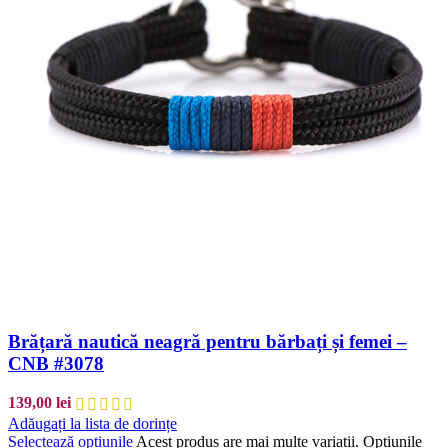
Brățară nautică neagră pentru bărbați și femei –
CNB #3078
139,00
lei
Adăugați la lista de dorințe
Selectează opțiunile
Acest produs are mai multe variații. Opțiunile