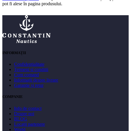
pot fi alese în pagina produsului.
INFORMAȚII
Confidențialitate
Termeni si conditii
Cum comand
Informații despre livrare
Garanție și retur
COMPANIE
Info de contact
Despre noi
BLOG
Locații partenere
World