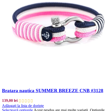
Bratara nautica SUMMER BREEZE CNB #3128
139,00
lei
Adăugați la lista de dorințe
Selectează opțiunile
Acest produs are mai multe variații. Opțiunile