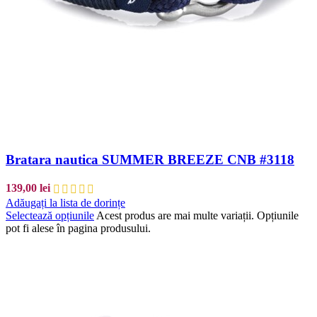
Bratara nautica SUMMER BREEZE CNB #3118
139,00
lei
Adăugați la lista de dorințe
Selectează opțiunile
Acest produs are mai multe variații. Opțiunile
pot fi alese în pagina produsului.