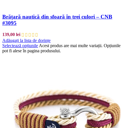
Brățară nautică din sfoară în trei culori – CNB
#3095
139,00
lei
Adăugați la lista de dorințe
Selectează opțiunile
Acest produs are mai multe variații. Opțiunile
pot fi alese în pagina produsului.