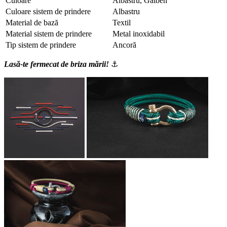
Culoare
Albastru, Galben
Culoare sistem de prindere
Albastru
Material de bază
Textil
Material sistem de prindere
Metal inoxidabil
Tip sistem de prindere
Ancoră
Lasă-te fermecat de briza mării!
⚓