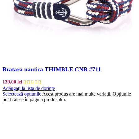
Bratara nautica THIMBLE CNB #711
139,00
lei
Adăugați la lista de dorințe
Selectează opțiunile
Acest produs are mai multe variații. Opțiunile
pot fi alese în pagina produsului.