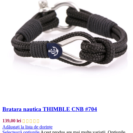
Bratara nautica THIMBLE CNB #704
139,00
lei
Adăugați la lista de dorințe
Selectează opțiunile
Acest produs are mai multe variații. Opțiunile