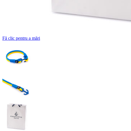
Fă clic pentru a mări