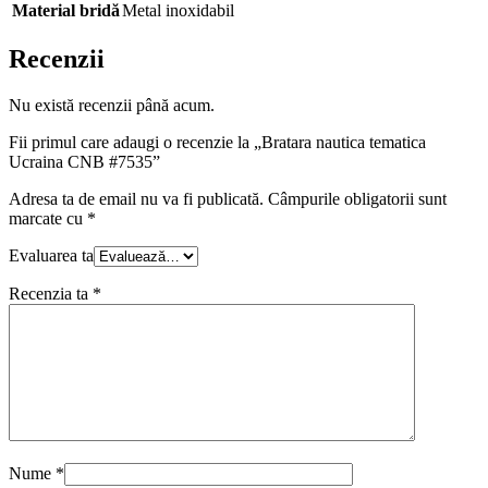
Material bridă
Metal inoxidabil
Recenzii
Nu există recenzii până acum.
Fii primul care adaugi o recenzie la „Bratara nautica tematica
Ucraina CNB #7535”
Adresa ta de email nu va fi publicată.
Câmpurile obligatorii sunt
marcate cu
*
Evaluarea ta
Recenzia ta
*
Nume
*