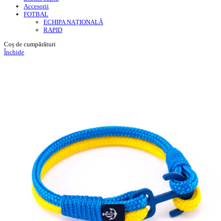
Accesorii
FOTBAL
ECHIPA NAȚIONALĂ
RAPID
Coș de cumpărături
Închide