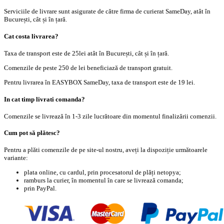
Serviciile de livrare sunt asigurate de către firma de curierat SameDay, atât în
București, cât și în țară.
Cat costa livrarea?
Taxa de transport este de 25lei atât în București, cât și în țară.
Comenzile de peste 250 de lei beneficiază de transport gratuit.
Pentru livrarea în EASYBOX SameDay, taxa de transport este de 19 lei.
In cat timp livrati comanda?
Comenzile se livrează în 1-3 zile lucrătoare din momentul finalizării comenzii.
Cum pot să plătesc?
Pentru a plăti comenzile de pe site-ul nostru, aveți la dispoziție următoarele
variante:
plata online, cu cardul, prin procesatorul de plăți netopya;
ramburs la curier, în momentul în care se livrează comanda;
prin PayPal.