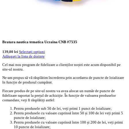
Bratara nautica tematica Ucraina CNB #7535
139,00
lei
Selectați opțiuni
Adăugați la lista de dorințe
Cel mai nou program de fidelizare a clienților noștri este acum disponibil pe
site-ul nostru.
Ne-am propus să vă răsplătim încrederea prin acordarea de puncte de loializare
în funcție de produsul cumpărat.
Fiecare produs de pe site-ul nostru va avea alocat un număr de puncte de
fidelizare raportat la prețul de achiziție. În funcție de valoarea produselor
comandate, veți fi răsplătiți astfel:
Pentru produsele sub 50 de lei, veți primi 1 punct de loializare;
Pentru produsele cu valoare cuprinsă între 50 și 100 de lei veți primi 5
puncte de loializare;
Pentru produsele cu valoare cuprinsă între 100 și 200 de lei, veți primi
10 puncte de loializare;