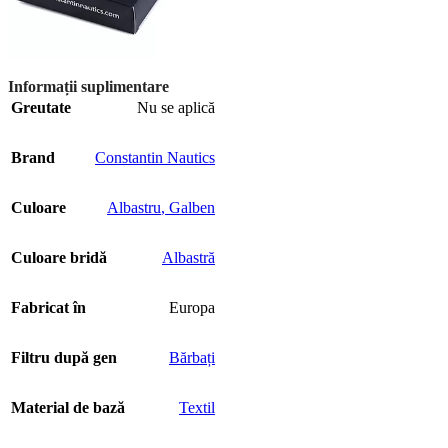
Informații suplimentare
Greutate
Nu se aplică
Brand
Constantin Nautics
Culoare
Albastru
,
Galben
Culoare bridă
Albastră
Fabricat în
Europa
Filtru după gen
Bărbați
Material de bază
Textil