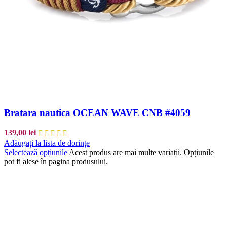
Bratara nautica OCEAN WAVE CNB #4059
139,00
lei
Adăugați la lista de dorințe
Selectează opțiunile
Acest produs are mai multe variații. Opțiunile
pot fi alese în pagina produsului.