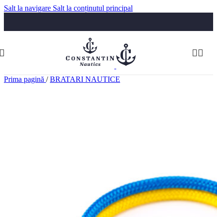
Salt la navigare
Salt la conținutul principal
Luni-Vineri: 09:30-17:30
Telefon:
074 322 5555
comenzi@constantinnautics.ro
Prima pagină
/
BRATARI NAUTICE