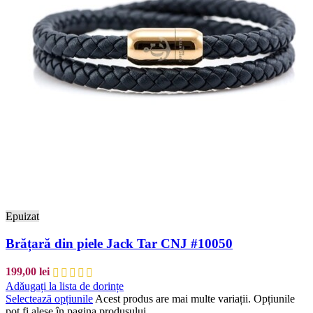
Epuizat
Brățară din piele Jack Tar CNJ #10050
199,00
lei
Adăugați la lista de dorințe
Selectează opțiunile
Acest produs are mai multe variații. Opțiunile
pot fi alese în pagina produsului.