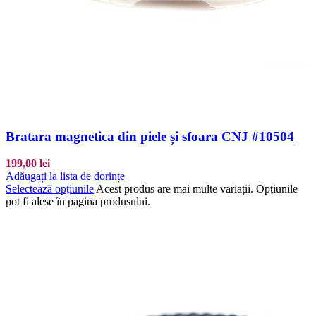
Bratara magnetica din piele și sfoara CNJ #10504
199,00
lei
Adăugați la lista de dorințe
Selectează opțiunile
Acest produs are mai multe variații. Opțiunile
pot fi alese în pagina produsului.