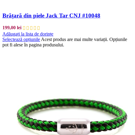
Brățară din piele Jack Tar CNJ #10048
199,00
lei
Adăugați la lista de dorințe
Selectează opțiunile
Acest produs are mai multe variații. Opțiunile
pot fi alese în pagina produsului.