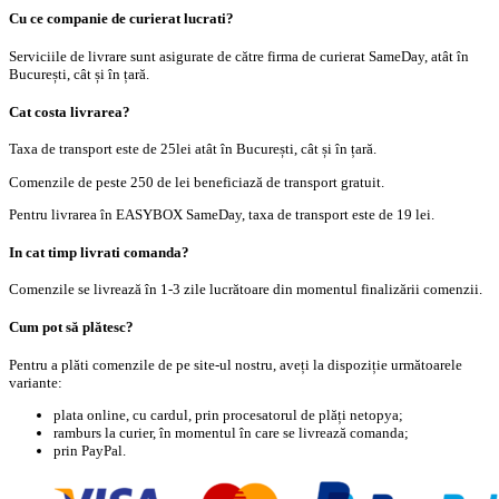
Cu ce companie de curierat lucrati?
Serviciile de livrare sunt asigurate de către firma de curierat SameDay, atât în
București, cât și în țară.
Cat costa livrarea?
Taxa de transport este de 25lei atât în București, cât și în țară.
Comenzile de peste 250 de lei beneficiază de transport gratuit.
Pentru livrarea în EASYBOX SameDay, taxa de transport este de 19 lei.
In cat timp livrati comanda?
Comenzile se livrează în 1-3 zile lucrătoare din momentul finalizării comenzii.
Cum pot să plătesc?
Pentru a plăti comenzile de pe site-ul nostru, aveți la dispoziție următoarele
variante:
plata online, cu cardul, prin procesatorul de plăți netopya;
ramburs la curier, în momentul în care se livrează comanda;
prin PayPal.