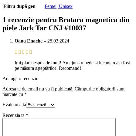
Filtru după gen
Femei
,
Unisex
1 recenzie pentru
Bratara magnetica din
piele Jack Tar CNJ #10037
Oana Enache
–
25.03.2024
Imi plac nespus de mult! Au ajuns repede si incantarea a fost
pe măsura așteptărilor! Recomand!
Adaugă o recenzie
Adresa ta de email nu va fi publicată.
Câmpurile obligatorii sunt
marcate cu
*
Evaluarea ta
Recenzia ta
*