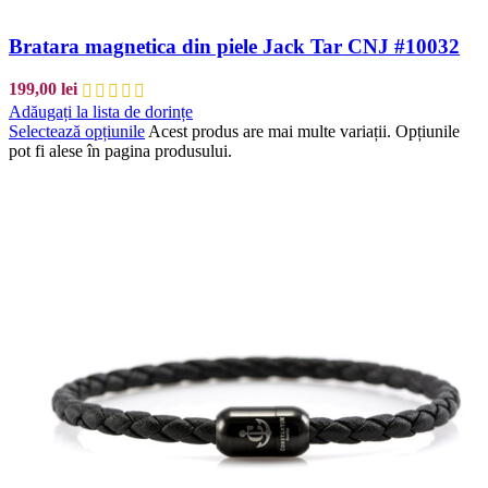
Bratara magnetica din piele Jack Tar CNJ #10032
199,00
lei
Adăugați la lista de dorințe
Selectează opțiunile
Acest produs are mai multe variații. Opțiunile
pot fi alese în pagina produsului.