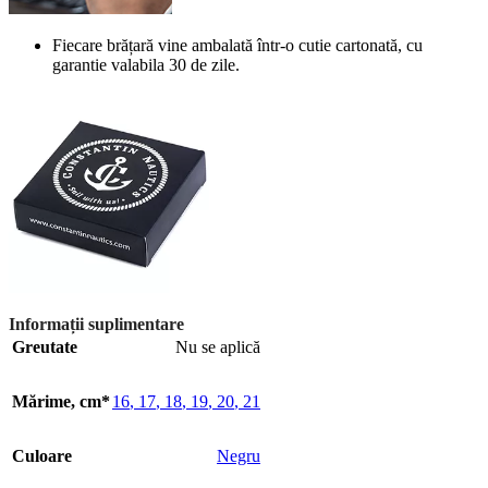
Fiecare brățară vine ambalată într-o cutie cartonată, cu
garantie valabila 30 de zile.
Informații suplimentare
Greutate
Nu se aplică
Mărime, cm*
16
,
17
,
18
,
19
,
20
,
21
Culoare
Negru