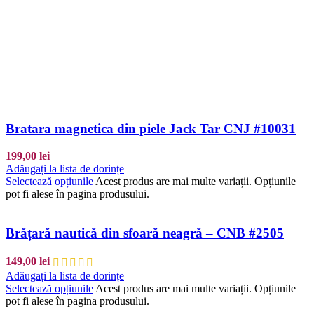
Bratara magnetica din piele Jack Tar CNJ #10031
199,00
lei
Adăugați la lista de dorințe
Selectează opțiunile
Acest produs are mai multe variații. Opțiunile
pot fi alese în pagina produsului.
Brățară nautică din sfoară neagră – CNB #2505
149,00
lei
Adăugați la lista de dorințe
Selectează opțiunile
Acest produs are mai multe variații. Opțiunile
pot fi alese în pagina produsului.