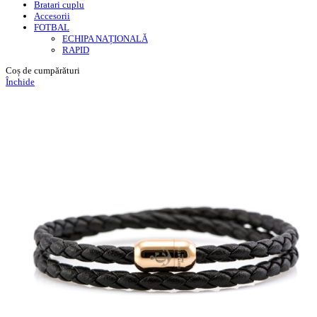
Bratari cuplu
Accesorii
FOTBAL
ECHIPA NAȚIONALĂ
RAPID
Coș de cumpărături
Închide