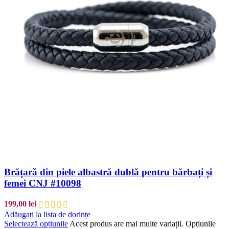
Brățară din piele albastră dublă pentru bărbați și
femei CNJ #10098
199,00
lei
Adăugați la lista de dorințe
Selectează opțiunile
Acest produs are mai multe variații. Opțiunile