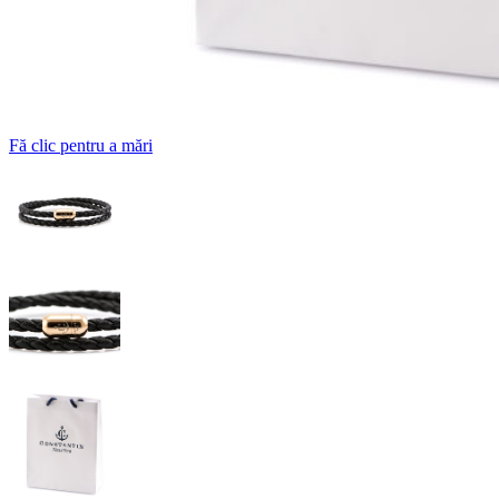
Fă clic pentru a mări