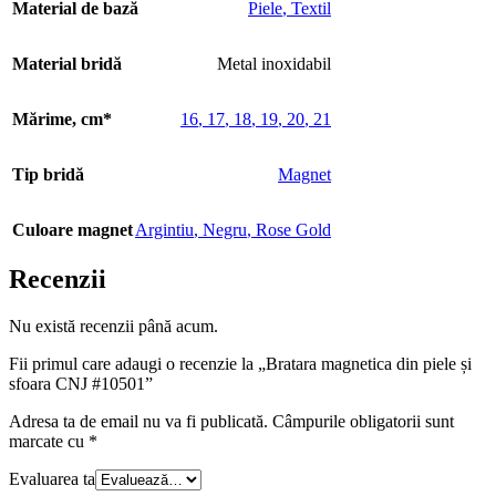
Material de bază
Piele
,
Textil
Material bridă
Metal inoxidabil
Mărime, cm*
16
,
17
,
18
,
19
,
20
,
21
Tip bridă
Magnet
Culoare magnet
Argintiu
,
Negru
,
Rose Gold
Recenzii
Nu există recenzii până acum.
Fii primul care adaugi o recenzie la „Bratara magnetica din piele și
sfoara CNJ #10501”
Adresa ta de email nu va fi publicată.
Câmpurile obligatorii sunt
marcate cu
*
Evaluarea ta