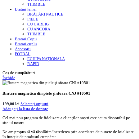
THIMBLE
Bratari femei
BRĂȚĂRI NAUTICE
PIELE
CU CÂRLIG
CU ANCORĂ
THIMBLE
Bratari Copii
Bratari cuplu
Accesorii
FOTBAL
ECHIPA NAȚIONALĂ
RAPID
Coș de cumpărături
Închide
Bratara magnetica din piele și sfoara CNJ #10501
199,00
lei
Selectați opțiuni
Adăugați la lista de dorințe
Cel mai nou program de fidelizare a clienților noștri este acum disponibil pe
site-ul nostru.
Ne-am propus să vă răsplătim încrederea prin acordarea de puncte de loializare
în funcție de produsul cumpărat.