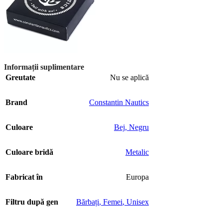
Informații suplimentare
Greutate
Nu se aplică
Brand
Constantin Nautics
Culoare
Bej
,
Negru
Culoare bridă
Metalic
Fabricat în
Europa
Filtru după gen
Bărbați
,
Femei
,
Unisex