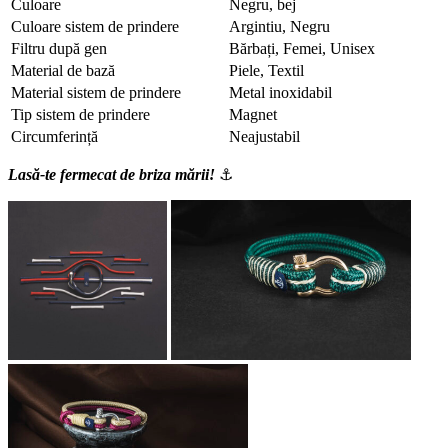
Culoare
Negru, bej
Culoare sistem de prindere
Argintiu, Negru
Filtru după gen
Bărbați, Femei, Unisex
Material de bază
Piele, Textil
Material sistem de prindere
Metal inoxidabil
Tip sistem de prindere
Magnet
Circumferință
Neajustabil
Lasă-te fermecat de briza mării!
⚓