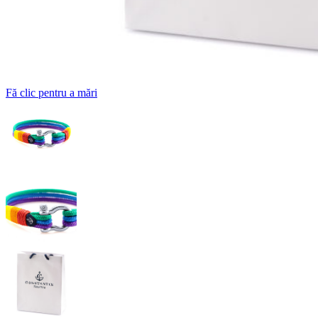
Fă clic pentru a mări