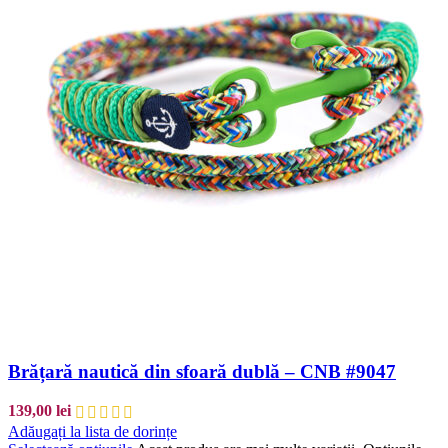
Brățară nautică din sfoară dublă – CNB #9047
139,00
lei
Adăugați la lista de dorințe