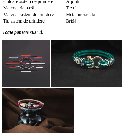
Culoare sistem de prindere
Argintiu
Material de bază
Textil
Material sistem de prindere
Metal inoxidabil
Tip sistem de prindere
Bridă
Toate panzele sus!
⚓