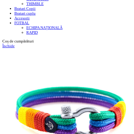
THIMBLE
Bratari Copii
Bratari cuplu
Accesorii
FOTBAL
ECHIPA NAȚIONALĂ
RAPID
Coș de cumpărături
Închide