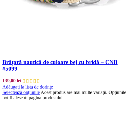
Brățară nautică de culoare bej cu bridă – CNB
#5099
139,00
lei
Adăugați la lista de dorințe
Selectează opțiunile
Acest produs are mai multe variații. Opțiunile
pot fi alese în pagina produsului.