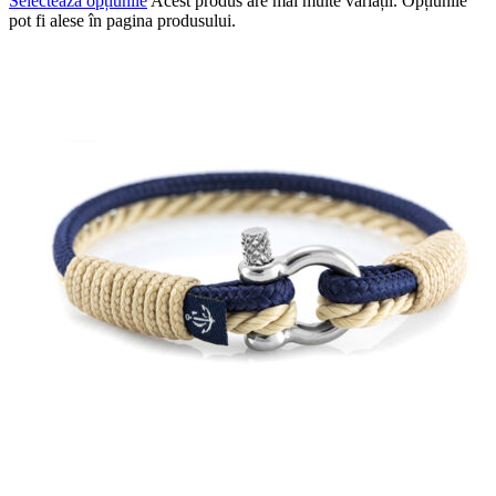
Selectează opțiunile
Acest produs are mai multe variații. Opțiunile
pot fi alese în pagina produsului.