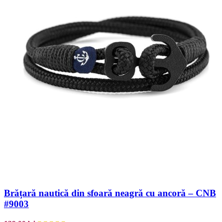
Brățară nautică din sfoară neagră cu ancoră – CNB
#9003