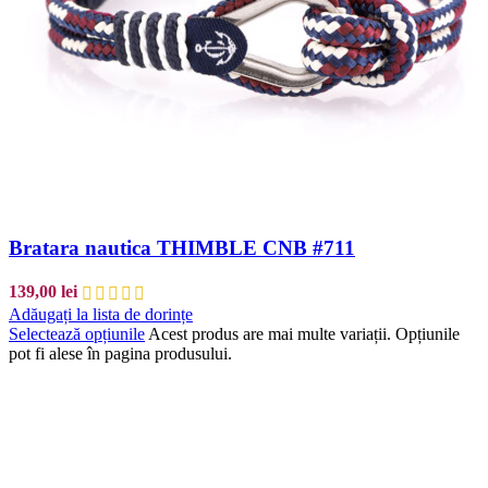
Bratara nautica THIMBLE CNB #711
139,00
lei
Adăugați la lista de dorințe
Selectează opțiunile
Acest produs are mai multe variații. Opțiunile
pot fi alese în pagina produsului.