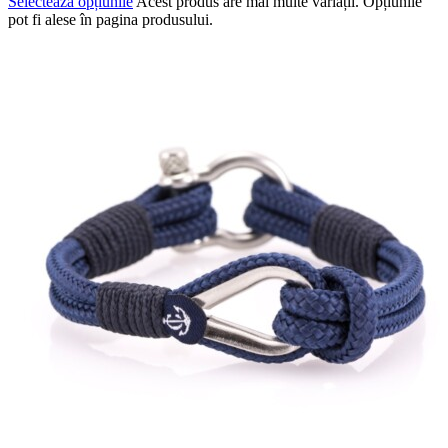
Selectează opțiunile
Acest produs are mai multe variații. Opțiunile
pot fi alese în pagina produsului.