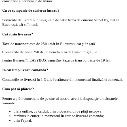
comenzile și termenele de livrare.
Cu ce companie de curierat lucrati?
Serviciile de livrare sunt asigurate de către firma de curierat SameDay, atât în
București, cât și în țară.
Cat costa livrarea?
Taxa de transport este de 25lei atât în București, cât și în țară.
Comenzile de peste 250 de lei beneficiază de transport gratuit.
Pentru livrarea în EASYBOX SameDay, taxa de transport este de 19 lei.
In cat timp livrati comanda?
Comenzile se livrează în 1-3 zile lucrătoare din momentul finalizării comenzii.
Cum pot să plătesc?
Pentru a plăti comenzile de pe site-ul nostru, aveți la dispoziție următoarele
variante:
plata online, cu cardul, prin procesatorul de plăți netopya;
ramburs la curier, în momentul în care se livrează comanda;
prin PayPal.