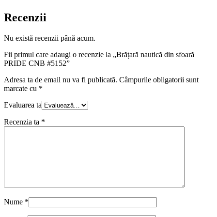
Recenzii
Nu există recenzii până acum.
Fii primul care adaugi o recenzie la „Brățară nautică din sfoară
PRIDE CNB #5152”
Adresa ta de email nu va fi publicată.
Câmpurile obligatorii sunt
marcate cu
*
Evaluarea ta
Recenzia ta
*
Nume
*