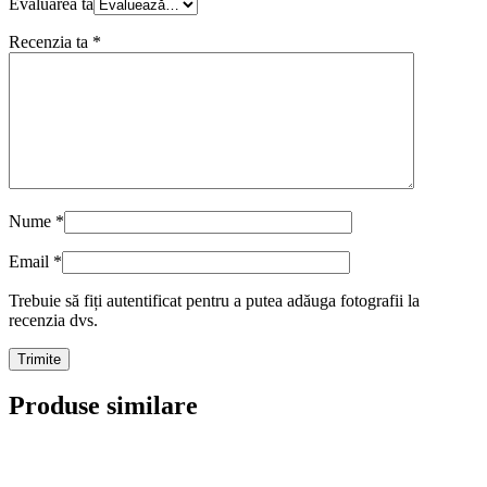
Evaluarea ta
Recenzia ta
*
Nume
*
Email
*
Trebuie să fiți autentificat pentru a putea adăuga fotografii la
recenzia dvs.
Produse similare