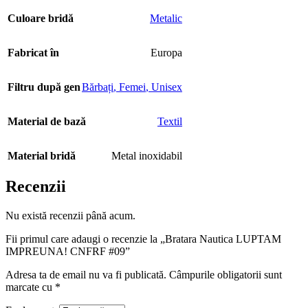
Culoare bridă
Metalic
Fabricat în
Europa
Filtru după gen
Bărbați
,
Femei
,
Unisex
Material de bază
Textil
Material bridă
Metal inoxidabil
Recenzii
Nu există recenzii până acum.
Fii primul care adaugi o recenzie la „Bratara Nautica LUPTAM
IMPREUNA! CNFRF #09”
Adresa ta de email nu va fi publicată.
Câmpurile obligatorii sunt
marcate cu
*