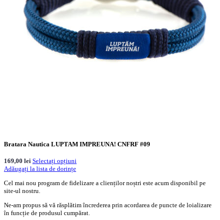
Bratara Nautica LUPTAM IMPREUNA! CNFRF #09
169,00
lei
Selectați opțiuni
Adăugați la lista de dorințe
Cel mai nou program de fidelizare a clienților noștri este acum disponibil pe
site-ul nostru.
Ne-am propus să vă răsplătim încrederea prin acordarea de puncte de loializare
în funcție de produsul cumpărat.