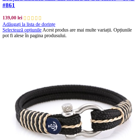
#861
139,00
lei
Adăugați la lista de dorințe
Selectează opțiunile
Acest produs are mai multe variații. Opțiunile
pot fi alese în pagina produsului.