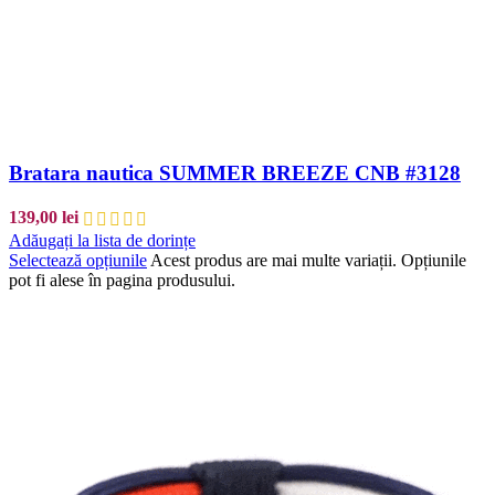
Bratara nautica SUMMER BREEZE CNB #3128
139,00
lei
Adăugați la lista de dorințe
Selectează opțiunile
Acest produs are mai multe variații. Opțiunile
pot fi alese în pagina produsului.