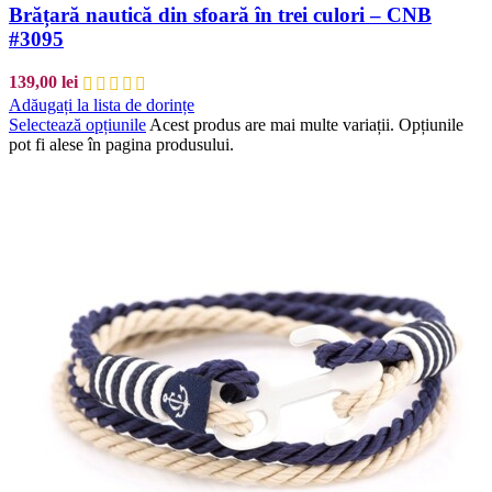
Brățară nautică din sfoară în trei culori – CNB
#3095
139,00
lei
Adăugați la lista de dorințe
Selectează opțiunile
Acest produs are mai multe variații. Opțiunile
pot fi alese în pagina produsului.