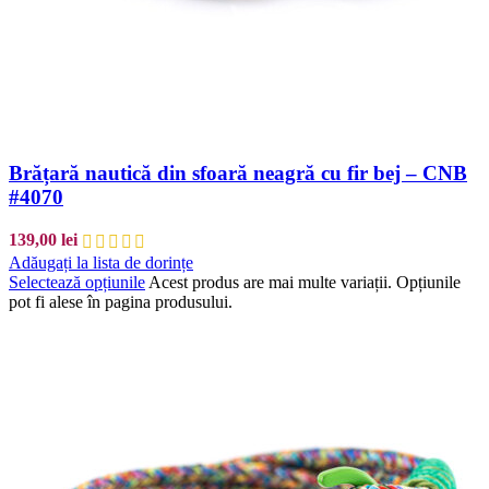
Brățară nautică din sfoară neagră cu fir bej – CNB
#4070
139,00
lei
Adăugați la lista de dorințe
Selectează opțiunile
Acest produs are mai multe variații. Opțiunile
pot fi alese în pagina produsului.