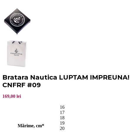
Bratara Nautica LUPTAM IMPREUNA!
CNFRF #09
169,00
lei
16
17
18
19
Mărime, cm*
20