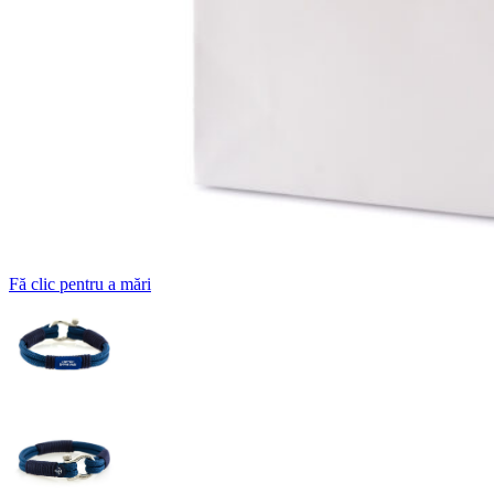
Fă clic pentru a mări