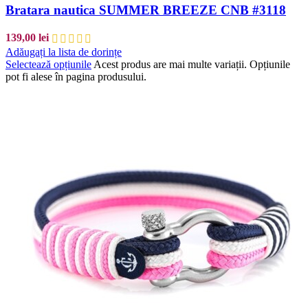
Bratara nautica SUMMER BREEZE CNB #3118
139,00
lei
Adăugați la lista de dorințe
Selectează opțiunile
Acest produs are mai multe variații. Opțiunile
pot fi alese în pagina produsului.