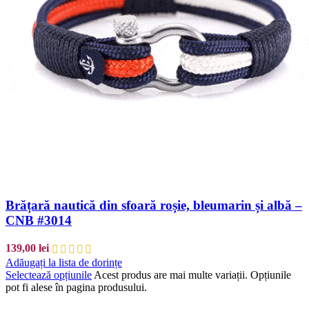
Brățară nautică din sfoară roșie, bleumarin și albă –
CNB #3014
139,00
lei
Adăugați la lista de dorințe
Selectează opțiunile
Acest produs are mai multe variații. Opțiunile
pot fi alese în pagina produsului.