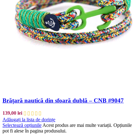
Brățară nautică din sfoară dublă – CNB #9047
139,00
lei
Adăugați la lista de dorințe
Selectează opțiunile
Acest produs are mai multe variații. Opțiunile
pot fi alese în pagina produsului.