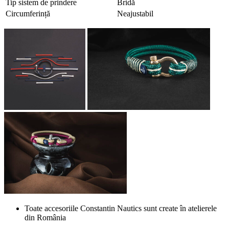
Tip sistem de prindere
Bridă
Circumferință
Neajustabil
Toate accesoriile Constantin Nautics sunt create în atelierele
din România