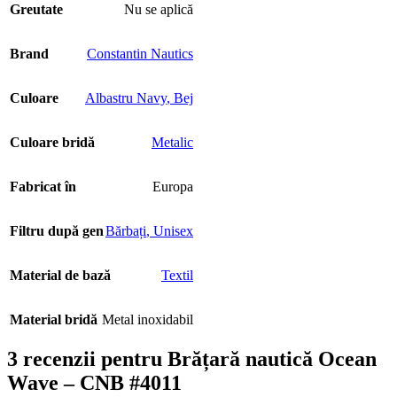
Greutate
Nu se aplică
Brand
Constantin Nautics
Culoare
Albastru Navy
,
Bej
Culoare bridă
Metalic
Fabricat în
Europa
Filtru după gen
Bărbați
,
Unisex
Material de bază
Textil
Material bridă
Metal inoxidabil
3 recenzii pentru
Brățară nautică Ocean
Wave – CNB #4011