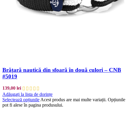
Brățară nautică din sfoară în două culori – CNB
#5019
139,00
lei
Adăugați la lista de dorințe
Selectează opțiunile
Acest produs are mai multe variații. Opțiunile
pot fi alese în pagina produsului.