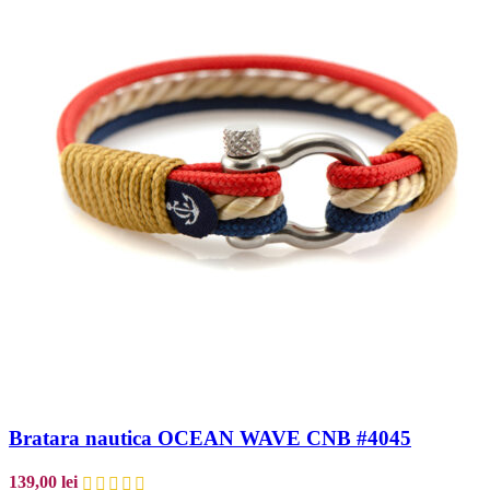
Bratara nautica OCEAN WAVE CNB #4045
139,00
lei