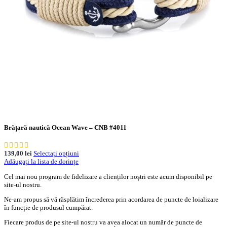
Brățară nautică Ocean Wave – CNB #4011
139,00
lei
Selectați opțiuni
Adăugați la lista de dorințe
Cel mai nou program de fidelizare a clienților noștri este acum disponibil pe
site-ul nostru.
Ne-am propus să vă răsplătim încrederea prin acordarea de puncte de loializare
în funcție de produsul cumpărat.
Fiecare produs de pe site-ul nostru va avea alocat un număr de puncte de