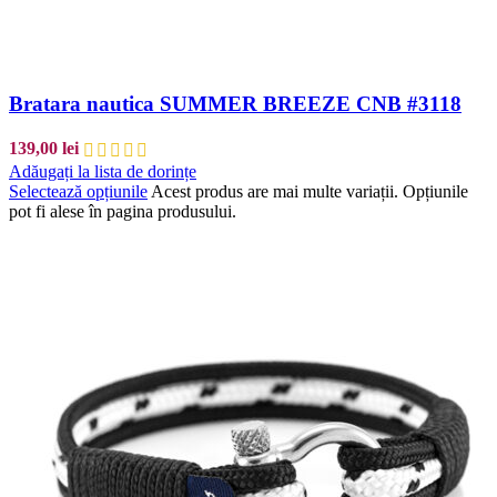
Bratara nautica SUMMER BREEZE CNB #3118
139,00
lei
Adăugați la lista de dorințe
Selectează opțiunile
Acest produs are mai multe variații. Opțiunile
pot fi alese în pagina produsului.