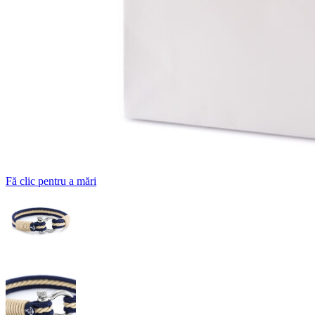
Fă clic pentru a mări