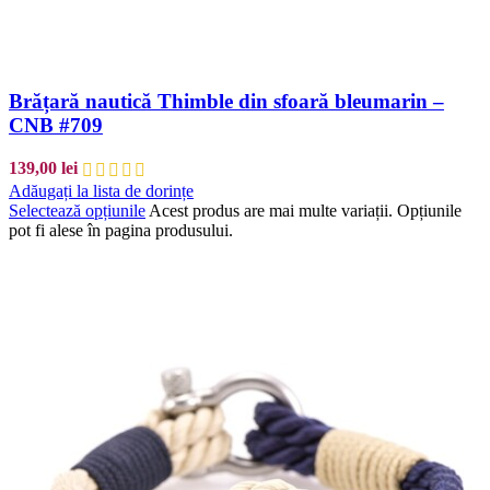
Brățară nautică Thimble din sfoară bleumarin –
CNB #709
139,00
lei
Adăugați la lista de dorințe
Selectează opțiunile
Acest produs are mai multe variații. Opțiunile
pot fi alese în pagina produsului.