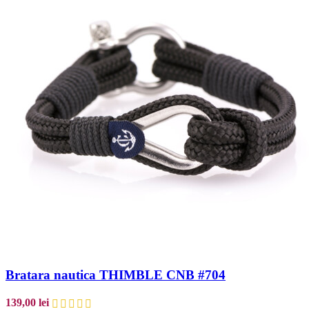
Bratara nautica THIMBLE CNB #704
139,00
lei