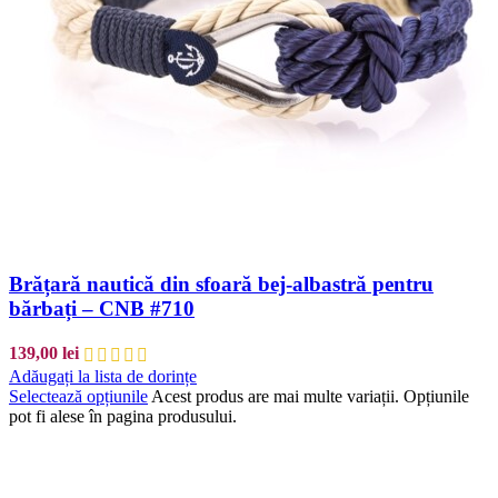
Brățară nautică din sfoară bej-albastră pentru
bărbați – CNB #710
139,00
lei
Adăugați la lista de dorințe
Selectează opțiunile
Acest produs are mai multe variații. Opțiunile
pot fi alese în pagina produsului.