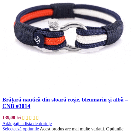
Brățară nautică din sfoară roșie, bleumarin și albă –
CNB #3014
139,00
lei
Adăugați la lista de dorințe
Selectează opțiunile
Acest produs are mai multe variații. Opțiunile