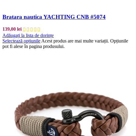
Bratara nautica YACHTING CNB #5074
139,00
lei
Adăugați la lista de dorințe
Selectează opțiunile
Acest produs are mai multe variații. Opțiunile
pot fi alese în pagina produsului.