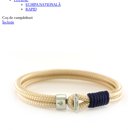
ECHIPA NAȚIONALĂ
RAPID
Coș de cumpărături
Închide