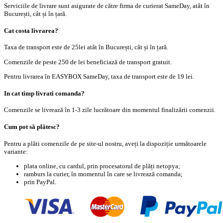
Serviciile de livrare sunt asigurate de către firma de curierat SameDay, atât în
București, cât și în țară.
Cat costa livrarea?
Taxa de transport este de 25lei atât în București, cât și în țară.
Comenzile de peste 250 de lei beneficiază de transport gratuit.
Pentru livrarea în EASYBOX SameDay, taxa de transport este de 19 lei.
In cat timp livrati comanda?
Comenzile se livrează în 1-3 zile lucrătoare din momentul finalizării comenzii.
Cum pot să plătesc?
Pentru a plăti comenzile de pe site-ul nostru, aveți la dispoziție următoarele
variante:
plata online, cu cardul, prin procesatorul de plăți netopya;
ramburs la curier, în momentul în care se livrează comanda;
prin PayPal.