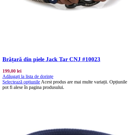
Brățară din piele Jack Tar CNJ #10023
199,00
lei
Adăugați la lista de dorințe
Selectează opțiunile
Acest produs are mai multe variații. Opțiunile
pot fi alese în pagina produsului.