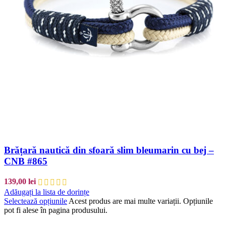
Brățară nautică din sfoară slim bleumarin cu bej –
CNB #865
139,00
lei
Adăugați la lista de dorințe
Selectează opțiunile
Acest produs are mai multe variații. Opțiunile
pot fi alese în pagina produsului.