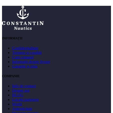
INFORMAȚII
Confidențialitate
Termeni si conditii
Cum comand
Informații despre livrare
Garanție și retur
COMPANIE
Info de contact
Despre noi
BLOG
Locații partenere
World
Autenticitate