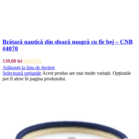
Brățară nautică din sfoară neagră cu fir bej – CNB
#4070
139,00
lei
Adăugați la lista de dorințe
Selectează opțiunile
Acest produs are mai multe variații. Opțiunile
pot fi alese în pagina produsului.