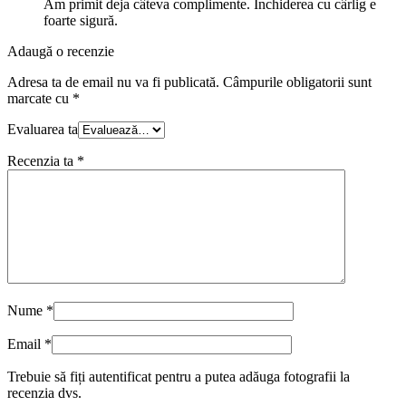
Am primit deja câteva complimente. Închiderea cu cârlig e
foarte sigură.
Adaugă o recenzie
Adresa ta de email nu va fi publicată.
Câmpurile obligatorii sunt
marcate cu
*
Evaluarea ta
Recenzia ta
*
Nume
*
Email
*
Trebuie să fiți autentificat pentru a putea adăuga fotografii la
recenzia dvs.