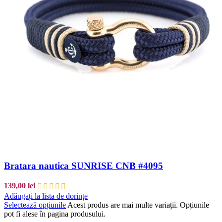
Bratara nautica SUNRISE CNB #4095
139,00
lei
Adăugați la lista de dorințe
Selectează opțiunile
Acest produs are mai multe variații. Opțiunile
pot fi alese în pagina produsului.