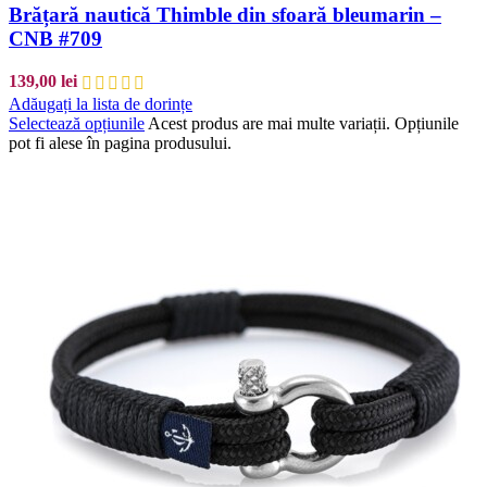
Brățară nautică Thimble din sfoară bleumarin –
CNB #709
139,00
lei
Adăugați la lista de dorințe
Selectează opțiunile
Acest produs are mai multe variații. Opțiunile
pot fi alese în pagina produsului.