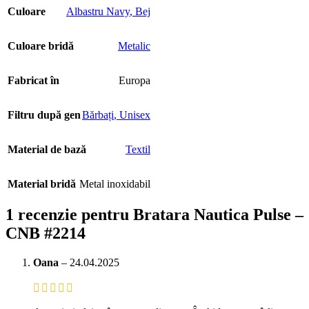
Culoare
Albastru Navy
,
Bej
Culoare bridă
Metalic
Fabricat în
Europa
Filtru după gen
Bărbați
,
Unisex
Material de bază
Textil
Material bridă
Metal inoxidabil
1 recenzie pentru
Bratara Nautica Pulse –
CNB #2214
Oana
–
24.04.2025