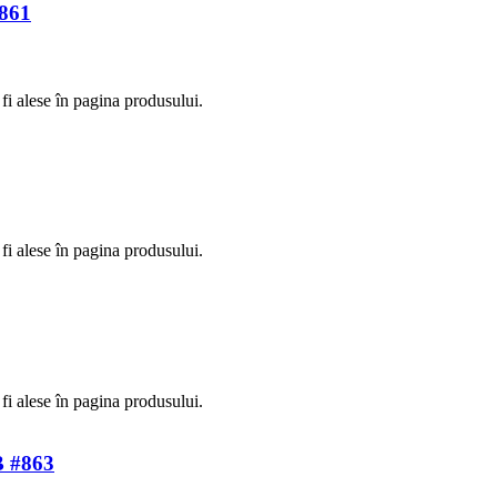
#861
fi alese în pagina produsului.
fi alese în pagina produsului.
fi alese în pagina produsului.
B #863