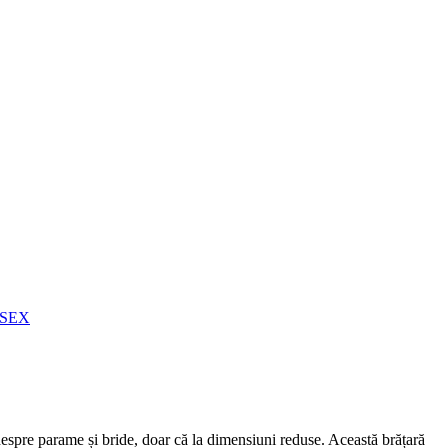
SEX
 despre parame și bride, doar că la dimensiuni reduse. Această brățară