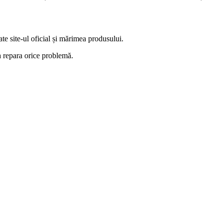
ate site-ul oficial și mărimea produsului.
 a repara orice problemă.