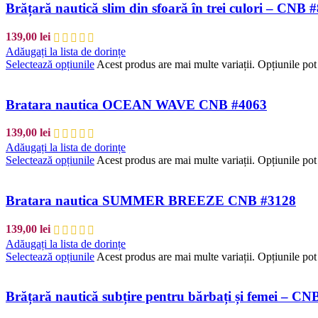
Brățară nautică slim din sfoară în trei culori – CNB 
139,00
lei
Adăugați la lista de dorințe
Selectează opțiunile
Acest produs are mai multe variații. Opțiunile pot 
Bratara nautica OCEAN WAVE CNB #4063
139,00
lei
Adăugați la lista de dorințe
Selectează opțiunile
Acest produs are mai multe variații. Opțiunile pot 
Bratara nautica SUMMER BREEZE CNB #3128
139,00
lei
Adăugați la lista de dorințe
Selectează opțiunile
Acest produs are mai multe variații. Opțiunile pot 
Brățară nautică subțire pentru bărbați și femei – CN