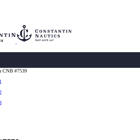
hia CNB #7539